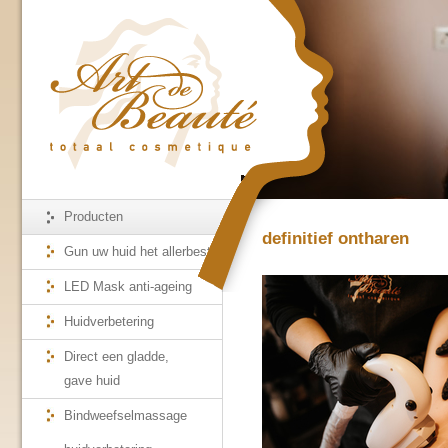
Producten
definitief ontharen
Gun uw huid het allerbeste
LED Mask anti-ageing
Huidverbetering
Direct een gladde,
gave huid
Bindweefselmassage