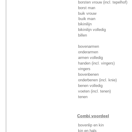
borsten vrouw (incl. tepelhof)
borst man
buik vrouw
buik man 
bikinili
bikinilijn volledig
billen
bovenarmen
onderarmen
armen volledig
handen (incl. vingers)
vingers
bovenbenen
onderbenen (incl. knie)
benen volledig
voeten (incl. tenen)
tenen
Combi voordeel
bovenlip en kin
kin en hals