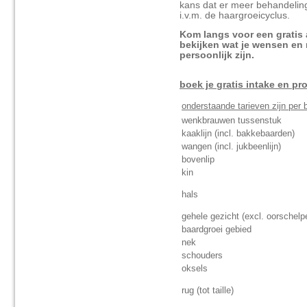
kans dat er meer behandeling
i.v.m. de haargroeicyclus.
Kom langs voor een gratis
bekijken wat je wensen en
persoonlijk zijn.
boek je gratis intake en pro
onderstaande tarieven zijn per 
wenkbrauwen tussenstuk
kaaklijn (incl. bakkebaarden)
wangen (incl. jukbeenlijn)
bovenlip
kin
hals
gehele gezicht (excl. oorschelp
baardgroei gebied
nek
schouders
oksels
rug (tot taille)