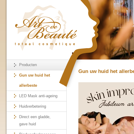
Producten
Gun uw huid het allerb
Gun uw huid het
allerbeste
LED Mask anti-ageing
Huidverbetering
Direct een gladde,
gave huid