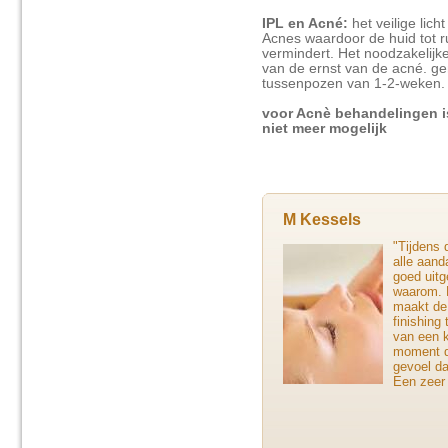
IPL en Acné:
het veilige licht
Acnes waardoor de huid tot 
vermindert. Het noodzakelijke
van de ernst van de acné. ge
tussenpozen van 1-2-weken
voor Acnè behandelingen i
niet meer mogelijk
M Kessels
"Tijdens 
alle aand
goed uitg
waarom. 
maakt de
finishing
van een k
moment da
gevoel da
Een zeer 