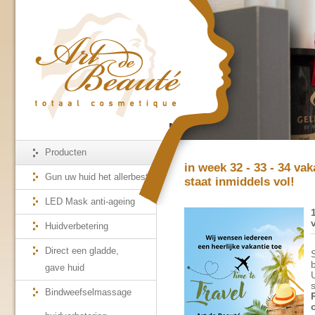
Producten
in week 32 - 33 - 34 va
Gun uw huid het allerbeste
staat inmiddels vol!
LED Mask anti-ageing
Huidverbetering
Direct een gladde,
gave huid
Bindweefselmassage