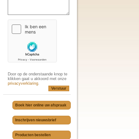
Door op de onderstaande knop te
klikken gaat u akkoord met onze
privacyverklaring
.
Verstuur
Boek hier online uw afspraak
Inschrijven nieuwsbrief
Producten bestellen