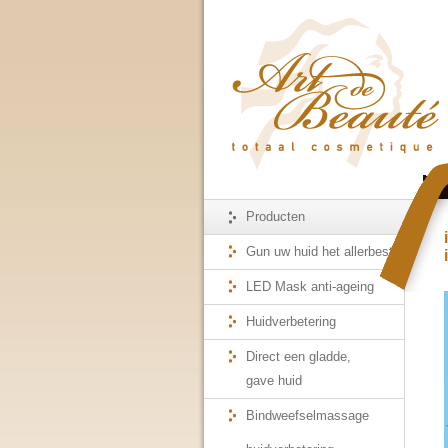
Producten
Gun uw huid het allerbeste
LED Mask anti-ageing
Huidverbetering
Direct een gladde,
gave huid
Bindweefselmassage