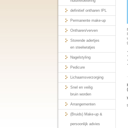
huidverbetering
definitief ontharen IPL
Permanente make-up
Ontharen/verven
Storende adertjes
en steelwratjes
Nagelstyling
Pedicure
Lichaamsverzorging
Snel en veilig
bruin worden
Arrangementen
(Bruids) Make-up &
persoonlijk advies